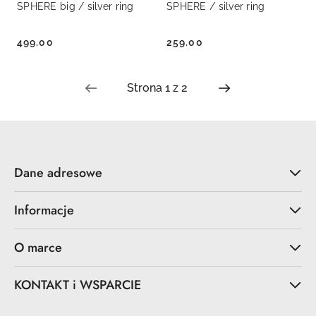
SPHERE big / silver ring
SPHERE / silver ring
499.00
259.00
Cena:
Cena:
Dane adresowe
Informacje
O marce
KONTAKT i WSPARCIE