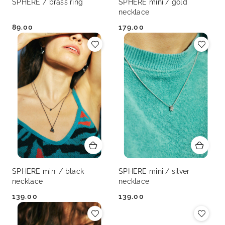
SPHERE / brass ring
SPHERE mini / gold
necklace
89.00
179.00
Cena:
Cena:
SPHERE mini / black
SPHERE mini / silver
necklace
necklace
139.00
139.00
Cena:
Cena: