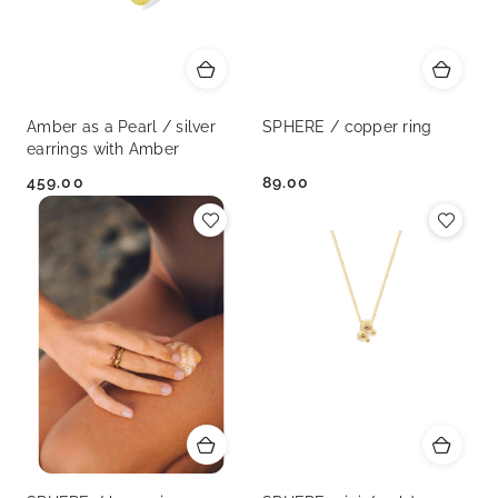
Amber as a Pearl / silver
SPHERE / copper ring
earrings with Amber
459.00
89.00
Cena:
Cena: