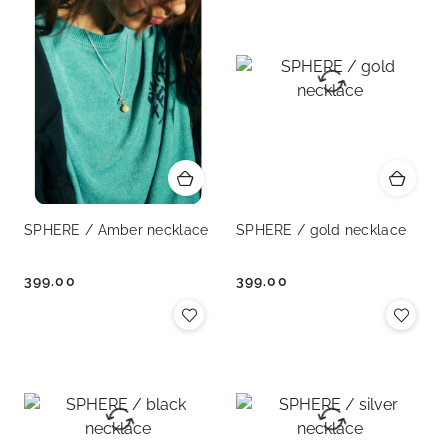
SPHERE / Amber necklace
SPHERE / gold necklace
399.00
399.00
Cena:
Cena: