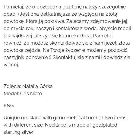
Pamiętaj, że o pozłocona biżuterię należy szczególnie
dbać :) Jest ona delikatniejsza ze względu na złotą
powłokę, która ją pokrywa. Zalecamy zdejmowanie jej
do mycia rąk, naczyń i kontaktów z wodą, abyście mogli
jak najdłużej cieszyć się kolorem złota. Pamiętaj
również, że możesz skontaktować się z nami jeżeli złota
powłoka zejdzie. Na Twoje życzenie możemy pozłocić
naszyjnik ponownie :) Skontaktuj się z nami i dowiedz się
więcej.
Zdjęcia: Natalia Górka
Model: Cris Nieto
ENG:
Unique necklace with geommetrical form of two items
with different size. Necklace is made of goldplated
sterling silver