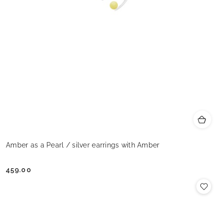
Amber as a Pearl / silver earrings with Amber
459.00
Cena: