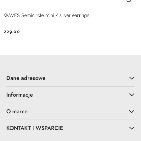
WAVES Semicircle mini / silver earrings
229.00
Cena:
Dane adresowe
Informacje
O marce
KONTAKT i WSPARCIE