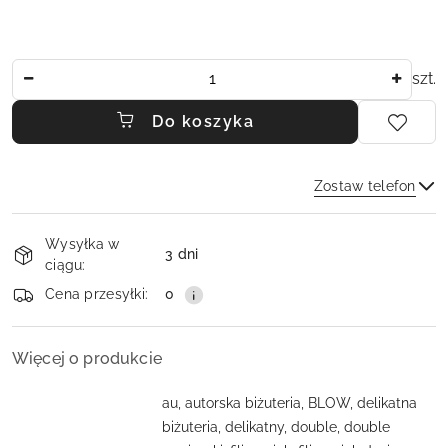
Ilość
szt.
Do koszyka
Zostaw telefon
Dostępność
Wysyłka w
i
3 dni
ciągu:
dostawa
Wyślij
Cena przesyłki:
0
Więcej o produkcie
au, autorska biżuteria, BLOW, delikatna
biżuteria, delikatny, double, double