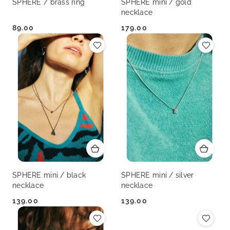
SPHERE / brass ring
SPHERE mini / gold
necklace
89.00
179.00
Cena:
Cena:
SPHERE mini / black
SPHERE mini / silver
necklace
necklace
139.00
139.00
Cena:
Cena: