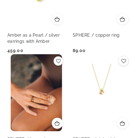
Amber as a Pearl / silver
SPHERE / copper ring
earrings with Amber
459.00
89.00
Cena:
Cena: