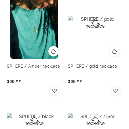
SPHERE / Amber necklace
SPHERE / gold necklace
399.00
399.00
Cena:
Cena: