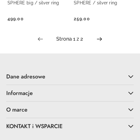
SPHERE big / silver ring
SPHERE / silver ring
499.00
259.00
Cena:
Cena:
Dane adresowe
Informacje
O marce
KONTAKT i WSPARCIE