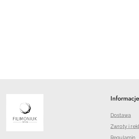
Informacj
Dostawa
Zwroty i re
Regulamin