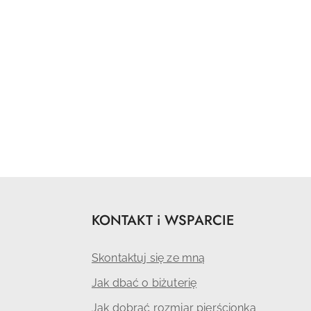
KONTAKT i WSPARCIE
Skontaktuj się ze mną
Jak dbać o biżuterię
Jak dobrać rozmiar pierścionka