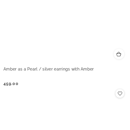
Amber as a Pearl / silver earrings with Amber
459.00
Cena: