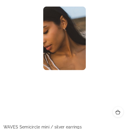
WAVES Semicircle mini / silver earrings