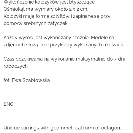
Wykończenie kolczyków jest błyszczące.
Ośmiokąt ma wymiary około 2 x 2 cm.
Kolczyki mają formę sztyftów i zapinane są przy
pomocy srebrnych zatyczek.
Każdy wyrób jest wykańczany ręcznie. Modele na
zdjęciach służą jako przykłady wykonanych realizacji.
Czas oczekiwania na wykonanie maksymalnie do 7 dni
roboczych.
fot. Ewa Szabłowska
ENG:
Unique earrings with geommetrical form of octagon.