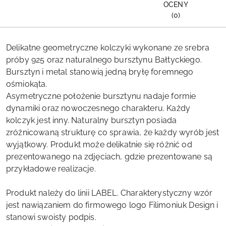
OCENY
(0)
Delikatne geometryczne kolczyki wykonane ze srebra
próby 925 oraz naturalnego bursztynu Bałtyckiego.
Bursztyn i metal stanowią jedną bryłę foremnego
ośmiokąta.
Asymetryczne położenie bursztynu nadaje formie
dynamiki oraz nowoczesnego charakteru. Każdy
kolczyk jest inny. Naturalny bursztyn posiada
zróżnicowaną strukturę co sprawia, że każdy wyrób jest
wyjątkowy. Produkt może delikatnie się różnić od
prezentowanego na zdjęciach, gdzie prezentowane są
przykładowe realizacje.
Produkt należy do linii LABEL. Charakterystyczny wzór
jest nawiązaniem do firmowego logo Filimoniuk Design i
stanowi swoisty podpis.