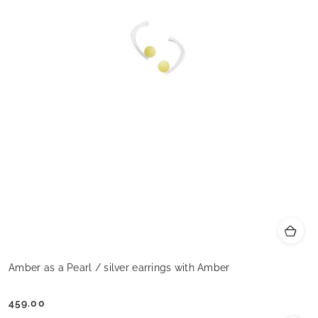
Amber as a Pearl / silver earrings with Amber
459.00
Cena: