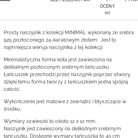
OCENY
(0)
Prosty naszyjnik z kolekcji MINIMAL
wykonany ze srebra
925 pozłoconego 24-karatowym złotem.
Jest to
najmniejsza wersja naszyjnika z tej kolekcji.
Minimalistyczna forma koła jest zawieszona na
delikatnym pozłoconym srebrnym łańcuszku.
Łańcuszek przechodzi przez naszyjnik poprzez otwory,
dzięki temu forma tworzy z łańcuszkiem jedną spójną
całość.
Wykończenie jest matowe z zewnątrz i błyszczące w
środku.
Wymiary zawieszki to około 12 x 12 mm.
Naszyjnik jest zawieszony na delikatnym srebrnym
łańcuszku. Dostępne wymiary łańcuszka to 45 cm