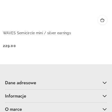
WAVES Semicircle mini / silver earrings
229.00
Cena:
Dane adresowe
Informacje
O marce