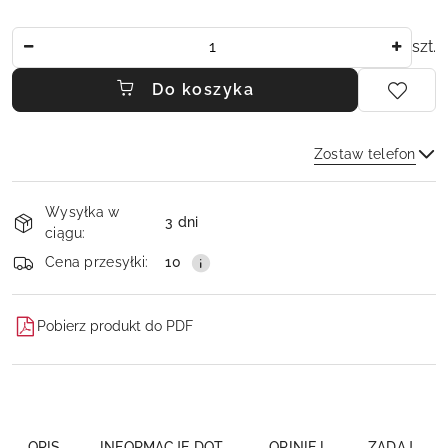
Ilość
szt.
Do koszyka
Zostaw telefon
Dostępność
Wysyłka w
i
3 dni
ciągu:
dostawa
Wyślij
Cena przesyłki:
10
Pobierz produkt do PDF
OPIS
INFORMACJE DOT.
OPINIE I
ZADAJ