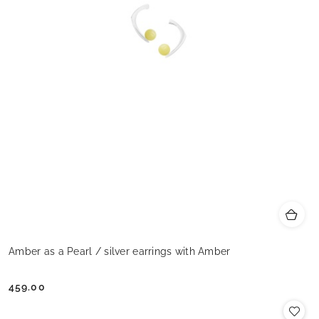
Amber as a Pearl / silver earrings with Amber
459.00
Cena: