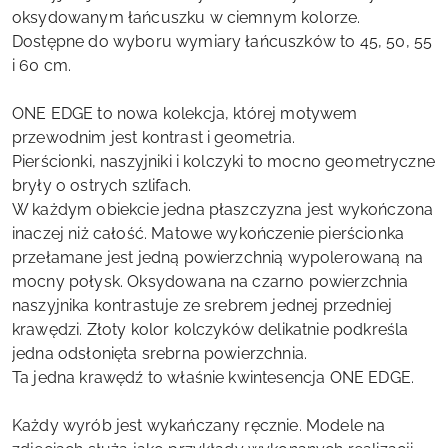
oksydowanym łańcuszku w ciemnym kolorze.
Dostępne do wyboru wymiary łańcuszków to 45, 50, 55
i 60 cm.
ONE EDGE to nowa kolekcja, której motywem
przewodnim jest kontrast i geometria.
Pierścionki, naszyjniki i kolczyki to mocno geometryczne
bryły o ostrych szlifach.
W każdym obiekcie jedna płaszczyzna jest wykończona
inaczej niż całość. Matowe wykończenie pierścionka
przełamane jest jedną powierzchnią wypolerowaną na
mocny połysk. Oksydowana na czarno powierzchnia
naszyjnika kontrastuje ze srebrem jednej przedniej
krawędzi. Złoty kolor kolczyków delikatnie podkreśla
jedna odsłonięta srebrna powierzchnia.
Ta jedna krawędź to właśnie kwintesencja ONE EDGE.
Każdy wyrób jest wykańczany ręcznie. Modele na