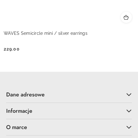
WAVES Semicircle mini / silver earrings
229.00
Cena:
Dane adresowe
Informacje
O marce