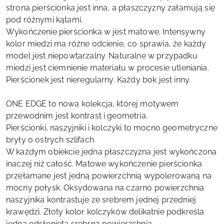
strona pierścionka jest inna, a płaszczyzny załamują się
pod różnymi kątami.
Wykończenie pierścionka w jest matowe. Intensywny
kolor miedzi ma różne odcienie, co sprawia, że każdy
model jest niepowtarzalny. Naturalne w przypadku
miedzi jest ciemnienie materiału w procesie utleniania.
Pierścionek jest nieregularny. Każdy bok jest inny.
ONE EDGE to nowa kolekcja, której motywem
przewodnim jest kontrast i geometria.
Pierścionki, naszyjniki i kolczyki to mocno geometryczne
bryły o ostrych szlifach.
W każdym obiekcie jedna płaszczyzna jest wykończona
inaczej niż całość. Matowe wykończenie pierścionka
przełamane jest jedną powierzchnią wypolerowaną na
mocny połysk. Oksydowana na czarno powierzchnia
naszyjnika kontrastuje ze srebrem jednej przedniej
krawędzi. Złoty kolor kolczyków delikatnie podkreśla
jedna odsłonięta srebrna powierzchnia.