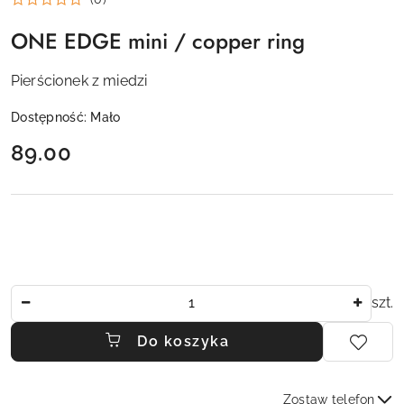
ONE EDGE mini / copper ring
Pierścionek z miedzi
Dostępność:
Mało
cena:
89.00
Ilość
szt.
Do koszyka
Zostaw telefon