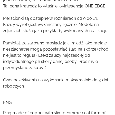
Ta jedna krawędź to właśnie kwintesencja ONE EDGE.
Pierścionki są dostępne w rozmiarach od 9 do 19.
Każdy wyrób jest wykańczany ręcznie. Modele na
zdjęciach służą jako przykłady wykonanych realizacji.
Pamiętaj, że zarówno mosiądz jak i miedź jako metale
nieszlachetne mogą pozostawiać ślad na skórze (choć
nie jest to regułą). Efekt zależy najczęściej od
indywidualnego ph skóry danej osoby. Prosimy o
przemyślane zakupy :)
Czas oczekiwania na wykonanie maksymalnie do 3 dni
roboczych.
ENG:
Ring made of copper with slim geommetrical form of