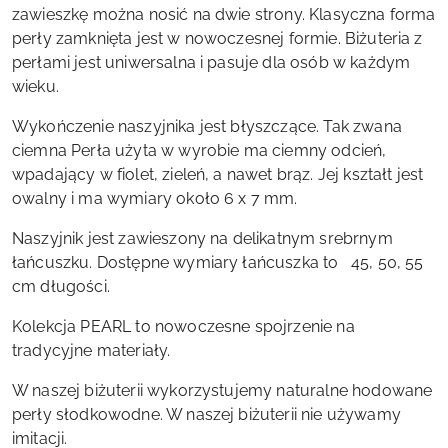
zawieszkę można nosić na dwie strony. Klasyczna forma
perły zamknięta jest w nowoczesnej formie. Biżuteria z
perłami jest uniwersalna i pasuje dla osób w każdym
wieku.
Wykończenie naszyjnika jest błyszczące.
Tak zwana
ciemna
Perła użyta w wyrobie ma ciemny odcień,
wpadający w fiolet, zieleń, a nawet brąz
.
Jej kształt jest
owalny i ma wymiary około 6 x 7 mm.
Naszyjnik jest zawieszony na delikatnym srebrnym
łańcuszku. Dostępne wymiary łańcuszka to 45, 50, 55
cm długości.
Kolekcja PEARL to nowoczesne spojrzenie na
tradycyjne materiały.
W naszej biżuterii wykorzystujemy naturalne hodowane
perły słodkowodne. W naszej biżuterii nie używamy
imitacji.