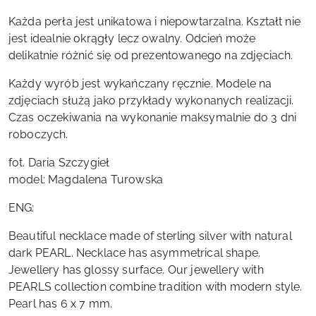
Każda perła jest unikatowa i niepowtarzalna. Kształt nie
jest idealnie okrągły lecz owalny. Odcień może
delikatnie różnić się od prezentowanego na zdjęciach.
Każdy wyrób jest wykańczany ręcznie. Modele na
zdjęciach służą jako przykłady wykonanych realizacji.
Czas oczekiwania na wykonanie maksymalnie do 3 dni
roboczych.
fot. Daria Szczygieł
model: Magdalena Turowska
ENG:
Beautiful necklace made of sterling silver with natural
dark PEARL. Necklace has asymmetrical shape.
Jewellery has glossy surface. Our jewellery with
PEARLS collection combine tradition with modern style.
Pearl has 6 x 7 mm.