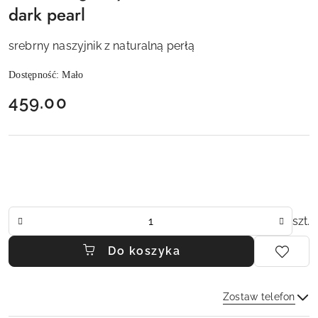
dark pearl
srebrny naszyjnik z naturalną perłą
Dostępność:
Mało
cena:
459.00
Ilość
szt.
Do koszyka
Zostaw telefon