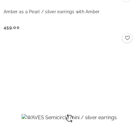
Amber as a Pearl / silver earrings with Amber
459.00
Cena: