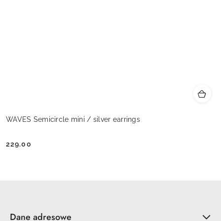
WAVES Semicircle mini / silver earrings
229.00
Cena:
Dane adresowe