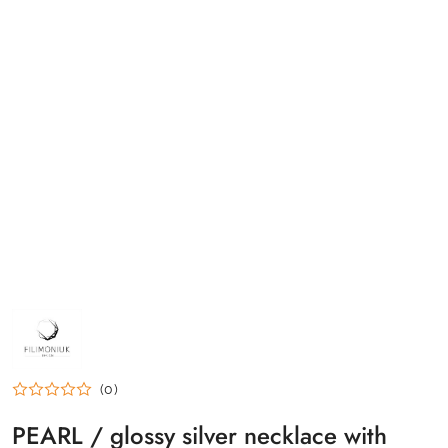
NAZWA
PRODUCENTA:
FILIMONIUK
DESIGN
(0)
PEARL / glossy silver necklace with