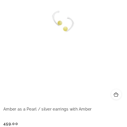
Amber as a Pearl / silver earrings with Amber
459.00
Cena: