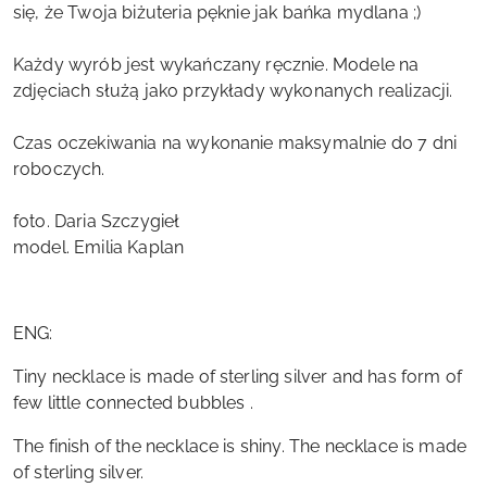
się, że Twoja biżuteria pęknie jak bańka mydlana ;)
Każdy wyrób jest wykańczany ręcznie. Modele na
zdjęciach służą jako przykłady wykonanych realizacji.
Czas oczekiwania na wykonanie maksymalnie do 7 dni
roboczych.
foto. Daria Szczygieł
model. Emilia Kaplan
ENG:
Tiny necklace is made of sterling silver and has form of
few little connected bubbles .
The finish of the necklace is shiny. The necklace is made
of sterling silver.