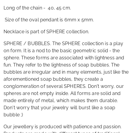
Long of the chain - 40, 45 cm.
Size of the oval pendant is 6mm x 5mm.
Necklace is part of SPHERE collection.
SPHERE / BUBBLES. The SPHERE collection is a play
on form. It is a nod to the basic geometric solid - the
sphere. These forms are associated with lightness and
fun. They refer to the lightness of soap bubbles. The
bubbles are irregular and in many elements, just like the
aforementioned soap bubbles, they create a
conglomeration of several SPHERES. Don't worry, our
spheres are not empty inside. All forms are solid and
made entirely of metal, which makes them durable.
Don't worry that your jewelry will burst like a soap
bubble ;)
Our jewellery is produced with patience and passion.