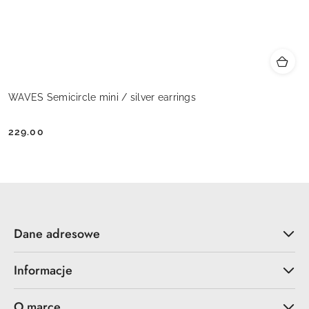
WAVES Semicircle mini / silver earrings
229.00
Cena:
Dane adresowe
Informacje
O marce