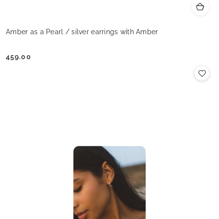
Amber as a Pearl / silver earrings with Amber
459.00
Cena: