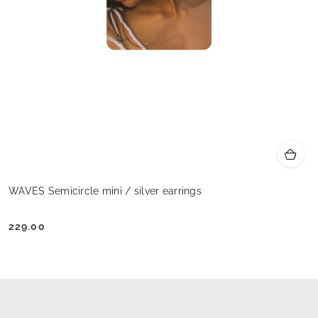
WAVES Semicircle mini / silver earrings
229.00
Cena: