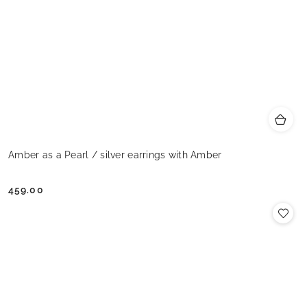
Amber as a Pearl / silver earrings with Amber
459.00
Cena: