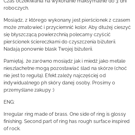
Czas oczekiwania na wykonanie maksymalnie do 3 dni
roboczych.
Mosiądz, z którego wykonany jest pierścionek z czasem
może zmatowieć i przyciemnić kolor. Aby dłużej cieszyć
się błyszczącą powierzchnią polecamy czyścić
pierścionek ściereczkami do czyszczenia biżuterii.
Nadają ponownie blask Twojej biżuterii.
Pamiętaj, że zarówno mosiądz jak i miedź jako metale
nieszlachetne mogą pozostawiać ślad na skórze (choć
nie jest to regułą). Efekt zależy najczęściej od
indywidualnego ph skóry danej osoby. Prosimy o
przemyślane zakupy :)
ENG:
Irregular ring made of brass. One side of ring is glossy
finishing. Second part of ring has rough surface inspired
of rock.