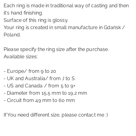
Each ring is made in traditional way of casting and then
it's hand finishing.
Surface of this ring is glossy.
Your ring is created in small manufacture in Gdańsk /
Poland.
Please specify the ring size after the purchase.
Available sizes:
- Europe/ from 9 to 20
- UK and Australia/ from J to S
- US and Canada / from 5 to 9+
- Diameter from 15,5 mm to 19,2 mm
- Circuit from 49 mm to 60 mm
If You need different size, please contact me :)