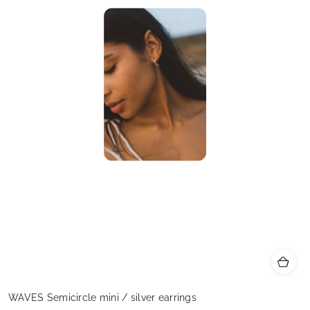
WAVES Semicircle mini / silver earrings