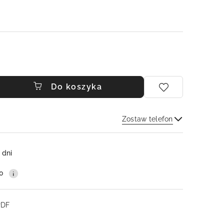
Do koszyka
Zostaw telefon
Wyślij
 dni
0
PDF