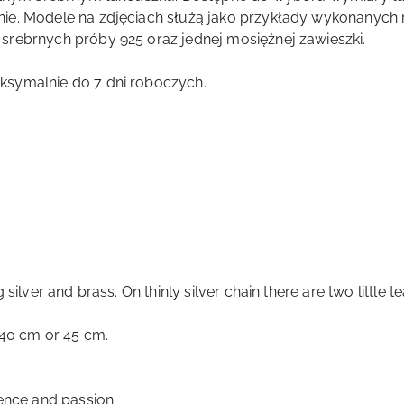
e. Modele na zdjęciach służą jako przykłady wykonanych re
srebrnych próby 925 oraz jednej mosiężnej zawieszki.
ksymalnie do 7 dni roboczych.
silver and brass. On thinly silver chain there are two little 
 40 cm or 45 cm.
ence and passion.