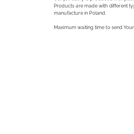
Products are made with different typ
manufacture in Poland.
Maximum waiting time to send Your 
Pomiń karuzelę produktów