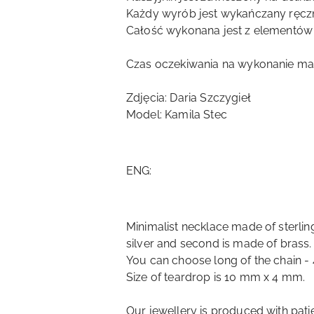
Każdy wyrób jest wykańczany ręczni
Całość wykonana jest z elementów 
Czas oczekiwania na wykonanie ma
Zdjęcia: Daria Szczygieł
Model: Kamila Stec
ENG:
Minimalist necklace made of sterling 
silver and second is made of brass.
You can choose long of the chain -
Size of teardrop is 10 mm x 4 mm.
Our jewellery is produced with pati