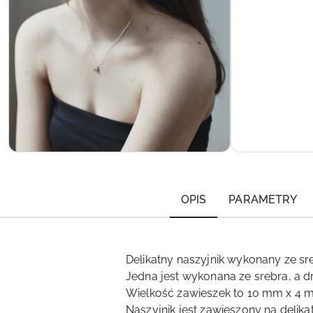
OPIS
PARAMETRY
Delikatny naszyjnik wykonany ze s
Jedna jest wykonana ze srebra, a d
Wielkość zawieszek to 10 mm x 4 
Naszyjnik jest zawieszony na deli