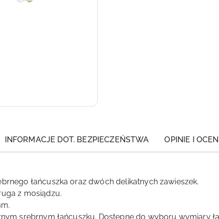
INFORMACJE DOT. BEZPIECZEŃSTWA
OPINIE I OCEN
rebrnego łańcuszka oraz dwóch delikatnych zawieszek.
ruga z mosiądzu.
mm.
katnym srebrnym łańcuszku. Dostępne do wyboru wymiary ł