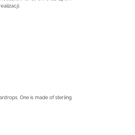
alizacji.
teardrops. One is made of sterling