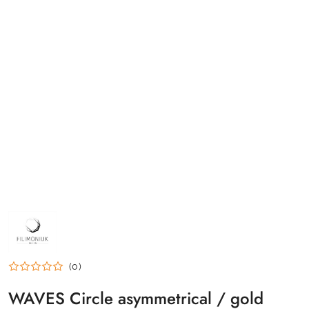
NAZWA
PRODUCENTA:
FILIMONIUK
DESIGN
(0)
WAVES Circle asymmetrical / gold