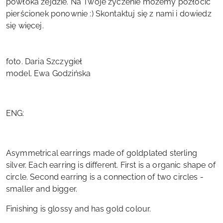
powłoka zejdzie. Na Twoje życzenie możemy pozłocić
pierścionek ponownie :) Skontaktuj się z nami i dowiedz
się więcej.
foto. Daria Szczygieł
model. Ewa Godzińska
ENG:
Asymmetrical earrings made of goldplated sterling
silver. Each earring is different. First is a organic shape of
circle. Second earring is a connection of two circles -
smaller and bigger.
Finishing is glossy and has gold colour.