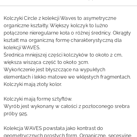
Kolczyki Circle z kolekcji Waves to asymetryczne
organiczne kształty. Większy kolczyk to lużno
połączone nieregularne koła o różnej średnicy. Okrągły
kształt ma organiczną formę charakterystyczną dla
kolekcji WAVES.
Średnica mniejszej części kolczyków to około 2 cm,
większa wisząca część to około 3cm.
Wykończenie jest błyszczące na wypukłych
elementach i lekko matowe we wklęsłych fragmentach.
Kolczyki mają złoty kolor.
Kolczyki mają formę sztyftów.
Wyrób jest wykonany w całości z pozłoconego srebra
próby 925.
Kolekcja WAVES powstała jako kontrast do
geometrycznych prostych form. Organiczne, secesyjne