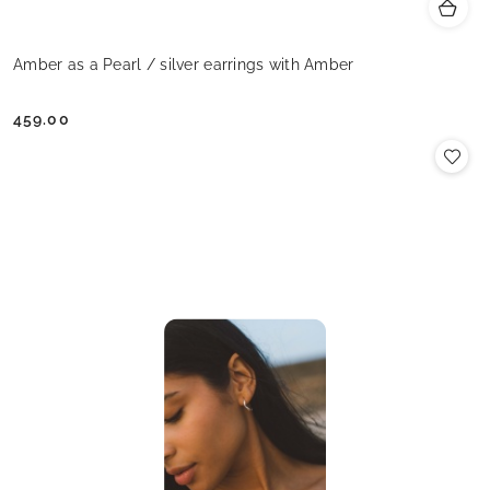
Amber as a Pearl / silver earrings with Amber
459.00
Cena: