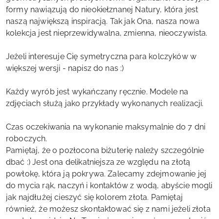
formy nawiązują do nieokiełznanej Natury, która jest
naszą największą inspiracją. Tak jak Ona, nasza nowa
kolekcja jest nieprzewidywalna, zmienna, nieoczywista.
Jeżeli interesuje Cię symetryczna para kolczyków w
większej wersji - napisz do nas :)
Każdy wyrób jest wykańczany ręcznie. Modele na
zdjęciach służą jako przykłady wykonanych realizacji.
Czas oczekiwania na wykonanie maksymalnie do 7 dni
roboczych.
Pamiętaj, że o pozłocona biżuterię należy szczególnie
dbać :) Jest ona delikatniejsza ze względu na złotą
powłokę, która ją pokrywa. Zalecamy zdejmowanie jej
do mycia rąk, naczyń i kontaktów z wodą, abyście mogli
jak najdłużej cieszyć się kolorem złota. Pamiętaj
również, że możesz skontaktować się z nami jeżeli złota