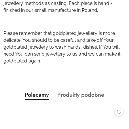
jewellery methods as casting. Each piece is hand -
finished in our small manufacture in Poland.
Please remember that goldplated jewellery is more
delicate. You should to be careful and take off Your
goldplated jewellery to wash hands, dishes. If You will
need You can send jewellery to us and we can make it
goldplated again.
Produkty
Produkty
Polecamy
Produkty podobne
Pomiń karuzelę produktów
o
o
statusie:
statusie: