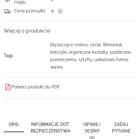
ciągu:
dostawa
Wyślij
Cena przesyłki:
0
Więcej o produkcie
błyszczące srebro, circle, filimoniuk,
kolczyki, organiczne kształty, pozłocone,
Tagi:
przestrzenny, sztyfty, unikatowa forma,
waves
Pobierz produkt do PDF
OPIS
INFORMACJE DOT.
OPINIE I
ZADAJ
BEZPIECZEŃSTWA
OCENY
PYTANIE
(0)