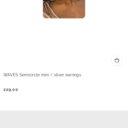
WAVES Semicircle mini / silver earrings
229.00
Cena: